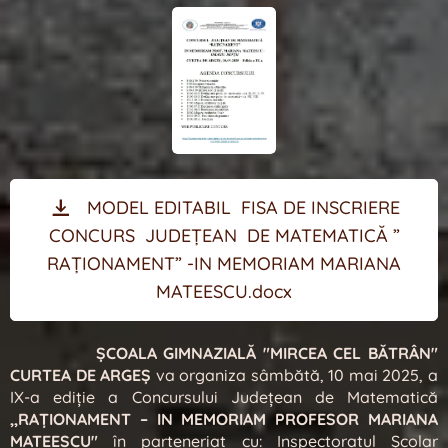
MODEL EDITABIL FISA DE INSCRIERE
CONCURS JUDEȚEAN DE MATEMATICĂ ”
RAȚIONAMENT” -IN MEMORIAM MARIANA
MATEESCU.docx
ȘCOALA GIMNAZIALĂ "MIRCEA CEL BĂTRÂN"
CURTEA DE ARGEȘ
va organiza sâmbătă, 10 mai 2025, a
IX-a ediție a Concursului Judeţean de Matematică
,,RAŢIONAMENT – IN MEMORIAM PROFESOR MARIANA
MATEESCU"
în parteneriat cu: Inspectoratul Școlar