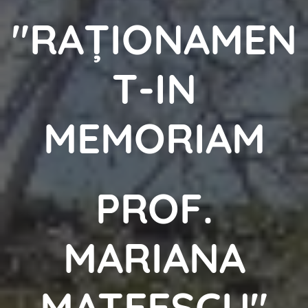
"RAȚIONAMEN
T-IN
MEMORIAM
PROF.
MARIANA
MATEESCU"