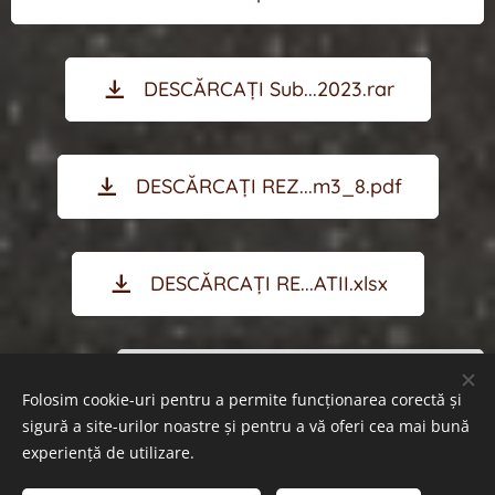
DESCĂRCAȚI Sub...2023.rar
DESCĂRCAȚI REZ...m3_8.pdf
DESCĂRCAȚI RE...ATII.xlsx
DESCĂRCAȚI RE...NALE.xlsx
Folosim cookie-uri pentru a permite funcționarea corectă și
sigură a site-urilor noastre și pentru a vă oferi cea mai bună
experiență de utilizare.
© 2023 Toate drepturile rezervate