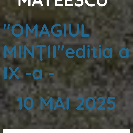
"OMAGIUL
MINȚII"editia a
IX -a -
10 MAI 2025