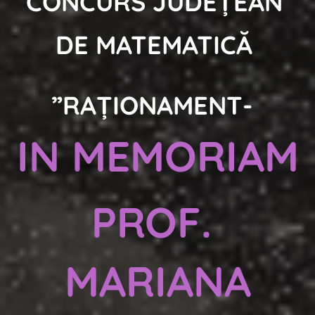
CONCURS JUDEȚEAN
DE MATEMATICĂ
”RAȚIONAMENT-
IN
MEMORIAM
PROF.
MARIANA