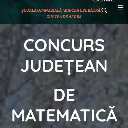
ȘCOALA GIMNAZIALĂ ”MIRCEA CEL BĂTRÂN”-
CURTEA DE ARGEȘ
CONCURS
JUDEȚEAN
DE
MATEMATICĂ