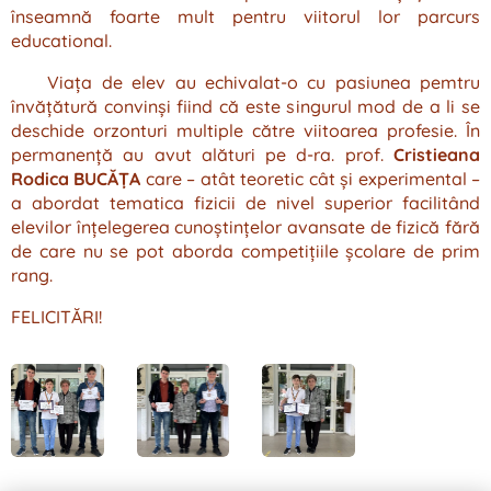
înseamnă foarte mult pentru viitorul lor parcurs
educational.
Viața de elev au echivalat-o cu pasiunea pemtru
învățătură convinși fiind că este singurul mod de a li se
deschide orzonturi multiple către viitoarea profesie. În
permanență au avut alături pe d-ra. prof.
Cristieana
Rodica BUCĂȚA
care – atât teoretic cât și experimental –
a abordat tematica fizicii de nivel superior facilitând
elevilor înțelegerea cunoștințelor avansate de fizică fără
de care nu se pot aborda competițiile școlare de prim
rang.
FELICITĂRI!